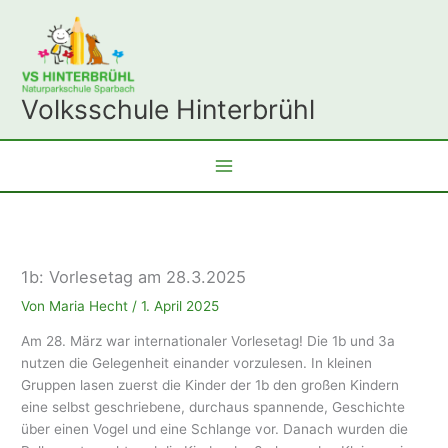
Zum
Inhalt
springen
Volksschule Hinterbrühl
1b: Vorlesetag am 28.3.2025
Von
Maria Hecht
/
1. April 2025
Am 28. März war internationaler Vorlesetag! Die 1b und 3a
nutzen die Gelegenheit einander vorzulesen. In kleinen
Gruppen lasen zuerst die Kinder der 1b den großen Kindern
eine selbst geschriebene, durchaus spannende, Geschichte
über einen Vogel und eine Schlange vor. Danach wurden die