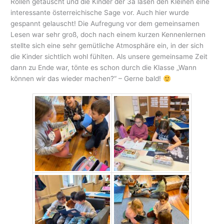
Rollen getauscht und die Kinder der 3a lasen den Kleinen eine
interessante österreichische Sage vor. Auch hier wurde
gespannt gelauscht! Die Aufregung vor dem gemeinsamen
Lesen war sehr groß, doch nach einem kurzen Kennenlernen
stellte sich eine sehr gemütliche Atmosphäre ein, in der sich
die Kinder sichtlich wohl fühlten. Als unsere gemeinsame Zeit
dann zu Ende war, tönte es schon durch die Klasse „Wann
können wir das wieder machen?“ – Gerne bald!