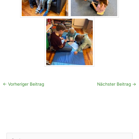
←
Vorheriger Beitrag
Nächster Beitrag
→
S