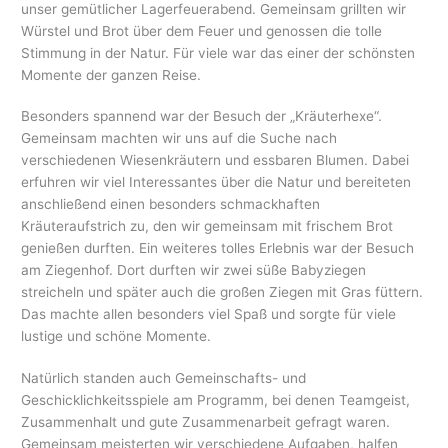
unser gemütlicher Lagerfeuerabend. Gemeinsam grillten wir
Würstel und Brot über dem Feuer und genossen die tolle
Stimmung in der Natur. Für viele war das einer der schönsten
Momente der ganzen Reise.
Besonders spannend war der Besuch der „Kräuterhexe“.
Gemeinsam machten wir uns auf die Suche nach
verschiedenen Wiesenkräutern und essbaren Blumen. Dabei
erfuhren wir viel Interessantes über die Natur und bereiteten
anschließend einen besonders schmackhaften
Kräuteraufstrich zu, den wir gemeinsam mit frischem Brot
genießen durften. Ein weiteres tolles Erlebnis war der Besuch
am Ziegenhof. Dort durften wir zwei süße Babyziegen
streicheln und später auch die großen Ziegen mit Gras füttern.
Das machte allen besonders viel Spaß und sorgte für viele
lustige und schöne Momente.
Natürlich standen auch Gemeinschafts- und
Geschicklichkeitsspiele am Programm, bei denen Teamgeist,
Zusammenhalt und gute Zusammenarbeit gefragt waren.
Gemeinsam meisterten wir verschiedene Aufgaben, halfen