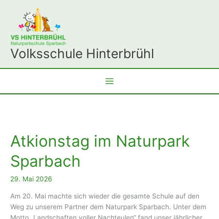
Zum
Inhalt
springen
Volksschule Hinterbrühl
Atkionstag im Naturpark
Sparbach
29. Mai 2026
Am 20. Mai machte sich wieder die gesamte Schule auf den
Weg zu unserem Partner dem Naturpark Sparbach. Unter dem
Motto „Landschaften voller Nachteulen“ fand unser jährlicher