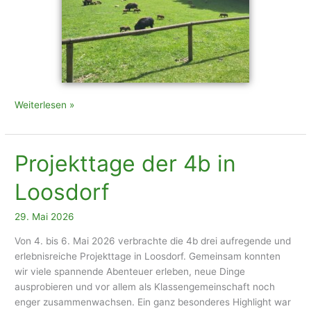
Atkionstag
Weiterlesen »
im
Naturpark
Sparbach
Projekttage der 4b in
Loosdorf
29. Mai 2026
Von 4. bis 6. Mai 2026 verbrachte die 4b drei aufregende und
erlebnisreiche Projekttage in Loosdorf. Gemeinsam konnten
wir viele spannende Abenteuer erleben, neue Dinge
ausprobieren und vor allem als Klassengemeinschaft noch
enger zusammenwachsen. Ein ganz besonderes Highlight war