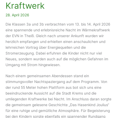
besonderer
Kraftwerk
Workshop
28. April 2026
Die Klassen 3a und 3b verbrachten vom 13. bis 14. April 2026
eine spannende und erlebnisreiche Nacht im Wärmekraftwerk
der EVN in Theiß. Gleich nach unserer Ankunft wurden wir
herzlich empfangen und erhielten einen anschaulichen und
lehrreichen Vortrag über Energiequellen und die
Stromerzeugung. Dabei erfuhren die Kinder nicht nur viel
Neues, sondern wurden auch auf die möglichen Gefahren im
Umgang mit Strom hingewiesen.
Nach einem gemeinsamen Abendessen stand ein
stimmungsvoller Nachtspaziergang auf dem Programm. Von
der rund 55 Meter hohen Plattform aus bot sich uns eine
beeindruckende Aussicht auf die Stadt Krems und die
umliegenden Kraftwerke bei Nacht. Im Anschluss daran sorgte
die gemeinsam gelesene Geschichte „Das Hasenkind Joulius“
für eine ruhige und gemütliche Atmosphäre. Für Begeisterung
bei den Kindern sorgte ebenfalls ein spannender Rundgang