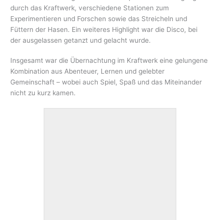
durch das Kraftwerk, verschiedene Stationen zum
Experimentieren und Forschen sowie das Streicheln und
Füttern der Hasen. Ein weiteres Highlight war die Disco, bei
der ausgelassen getanzt und gelacht wurde.
Insgesamt war die Übernachtung im Kraftwerk eine gelungene
Kombination aus Abenteuer, Lernen und gelebter
Gemeinschaft – wobei auch Spiel, Spaß und das Miteinander
nicht zu kurz kamen.