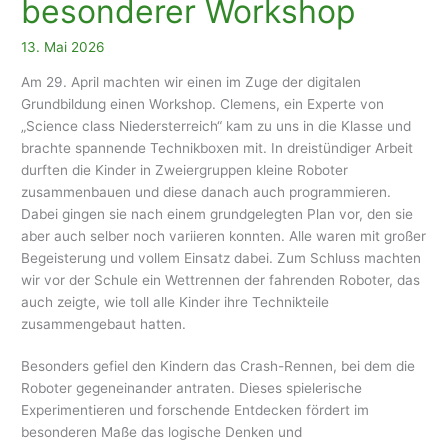
besonderer Workshop
13. Mai 2026
Am 29. April machten wir einen im Zuge der digitalen
Grundbildung einen Workshop. Clemens, ein Experte von
„Science class Niedersterreich“ kam zu uns in die Klasse und
brachte spannende Technikboxen mit. In dreistündiger Arbeit
durften die Kinder in Zweiergruppen kleine Roboter
zusammenbauen und diese danach auch programmieren.
Dabei gingen sie nach einem grundgelegten Plan vor, den sie
aber auch selber noch variieren konnten. Alle waren mit großer
Begeisterung und vollem Einsatz dabei. Zum Schluss machten
wir vor der Schule ein Wettrennen der fahrenden Roboter, das
auch zeigte, wie toll alle Kinder ihre Technikteile
zusammengebaut hatten.
Besonders gefiel den Kindern das Crash-Rennen, bei dem die
Roboter gegeneinander antraten. Dieses spielerische
Experimentieren und forschende Entdecken fördert im
besonderen Maße das logische Denken und