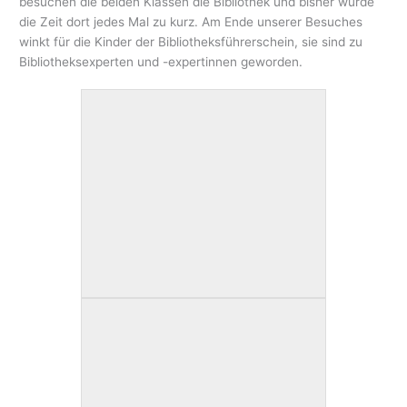
besuchen die beiden Klassen die Bibliothek und bisher wurde
die Zeit dort jedes Mal zu kurz. Am Ende unserer Besuches
winkt für die Kinder der Bibliotheksführerschein, sie sind zu
Bibliotheksexperten und -expertinnen geworden.