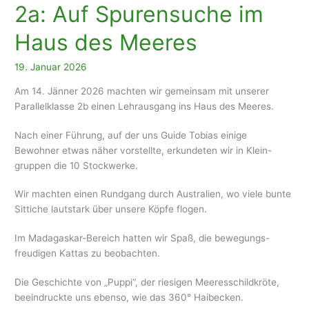
Wir
2a: Auf Spurensuche im
machen
den
Haus des Meeres
Bibliotheksführerschein
19. Januar 2026
Am 14. Jänner 2026 machten wir gemeinsam mit unserer
Parallelklasse 2b einen Lehrausgang ins Haus des Meeres.
Nach einer Führung, auf der uns Guide Tobias einige
Bewohner etwas näher vorstellte, erkundeten wir in Klein-
gruppen die 10 Stockwerke.
Wir machten einen Rundgang durch Australien, wo viele bunte
Sittiche lautstark über unsere Köpfe flogen.
Im Madagaskar-Bereich hatten wir Spaß, die bewegungs-
freudigen Kattas zu beobachten.
Die Geschichte von „Puppi“, der riesigen Meeresschildkröte,
beeindruckte uns ebenso, wie das 360° Haibecken.