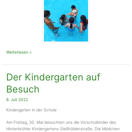
Ein
Weiterlesen »
wunderschöner
Tag
im
Der Kindergarten auf
Wasser
Besuch
8. Juli 2022
Kindergarten in der Schule
Am Freitag, 20. Mai besuchten uns die Vorschulkinder des
Hinterbrühler Kindergartens Gießhüblerstraße. Die Mädchen