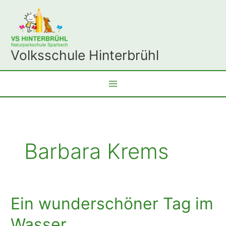
Zum
Inhalt
springen
Volksschule Hinterbrühl
Barbara Krems
Ein wunderschöner Tag im
Wasser