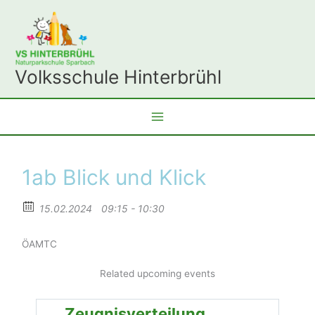
Zum
Inhalt
springen
Volksschule Hinterbrühl
1ab Blick und Klick
15.02.2024
09:15 - 10:30
ÖAMTC
Related upcoming events
Zeugnisverteilung,