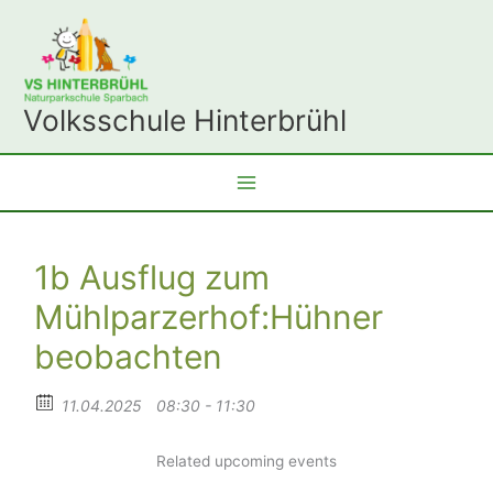
Zum
Inhalt
springen
Volksschule Hinterbrühl
1b Ausflug zum
Mühlparzerhof:Hühner
beobachten
11.04.2025
08:30 - 11:30
Related upcoming events