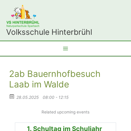
Zum
Inhalt
springen
Volksschule Hinterbrühl
2ab Bauernhofbesuch
Laab im Walde
28.05.2025
08:00 - 12:15
Related upcoming events
1. Schultag im Schuljahr