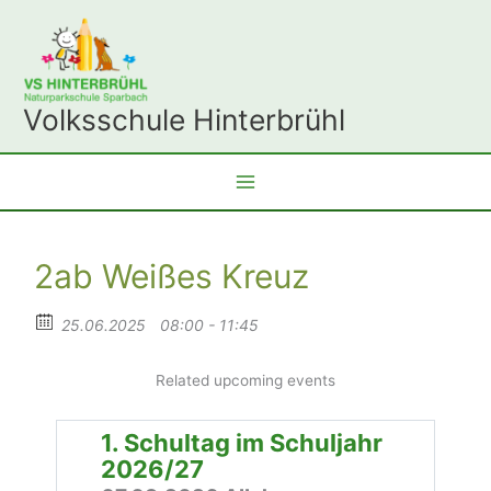
Zum
Inhalt
springen
Volksschule Hinterbrühl
2ab Weißes Kreuz
25.06.2025
08:00 - 11:45
Related upcoming events
1. Schultag im Schuljahr
2026/27