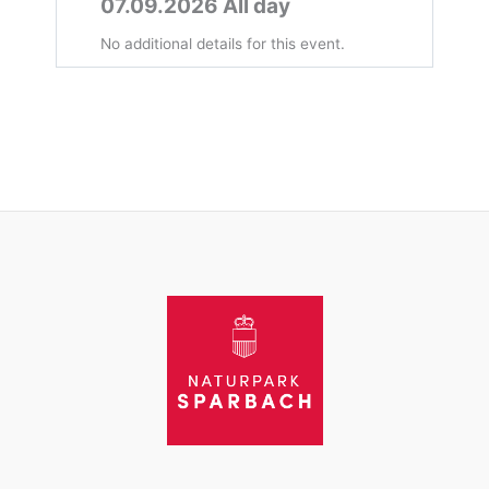
07.09.2026 All day
No additional details for this event.