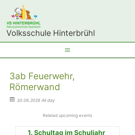
Zum
Inhalt
springen
Volksschule Hinterbrühl
3ab Feuerwehr,
Römerwand
30.06.2026 All day
Related upcoming events
1. Schultag im Schuljahr