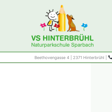
Zum
Inhalt
springen
Beethovengasse 4 | 2371 Hinterbrühl |