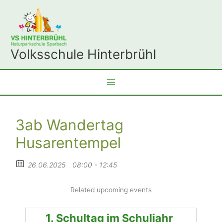
Zum
Inhalt
springen
Volksschule Hinterbrühl
3ab Wandertag
Husarentempel
26.06.2025
08:00 - 12:45
Related upcoming events
1. Schultag im Schuljahr