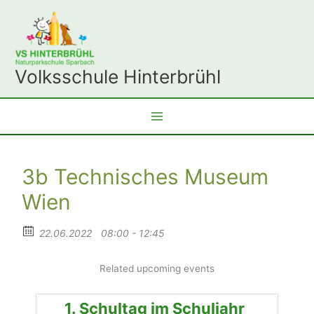
Zum
Inhalt
springen
Volksschule Hinterbrühl
3b Technisches Museum
Wien
22.06.2022
08:00 - 12:45
Related upcoming events
1. Schultag im Schuljahr