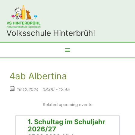
Zum
Inhalt
springen
Volksschule Hinterbrühl
4ab Albertina
16.12.2024
08:00 - 12:45
Related upcoming events
1. Schultag im Schuljahr
2026/27