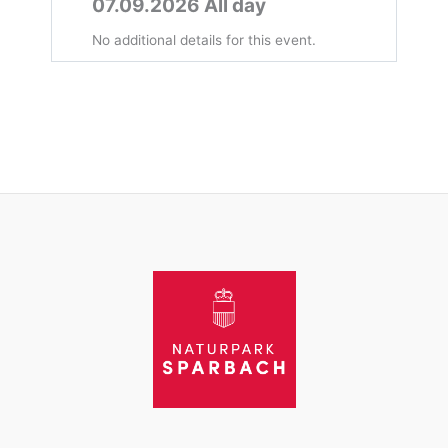
07.09.2026 All day
No additional details for this event.