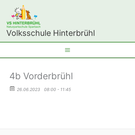
Zum
Inhalt
springen
Volksschule Hinterbrühl
4b Vorderbrühl
26.06.2023
08:00 - 11:45