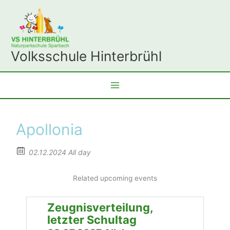
Zum
Inhalt
springen
Volksschule Hinterbrühl
Apollonia
02.12.2024 All day
Related upcoming events
Zeugnisverteilung,
letzter Schultag