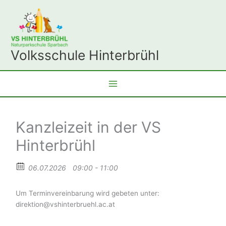
Zum
Inhalt
springen
Volksschule Hinterbrühl
Kanzleizeit in der VS
Hinterbrühl
06.07.2026
09:00 - 11:00
Um Terminvereinbarung wird gebeten unter:
direktion@vshinterbruehl.ac.at