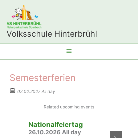
Zum
Inhalt
springen
Volksschule Hinterbrühl
Semesterferien
02.02.2027 All day
Related upcoming events
Nationalfeiertag
H
26.10.2026 All day