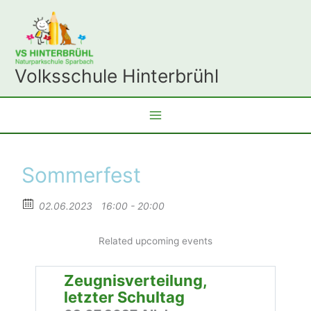
Zum
Inhalt
springen
Volksschule Hinterbrühl
Sommerfest
02.06.2023
16:00 - 20:00
Related upcoming events
Zeugnisverteilung,
letzter Schultag