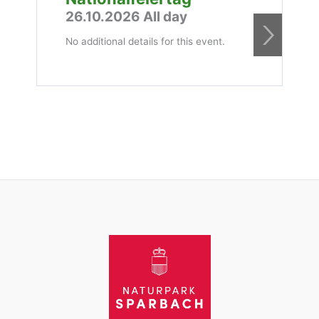
26.10.2026 All day
2
No additional details for this event.
N