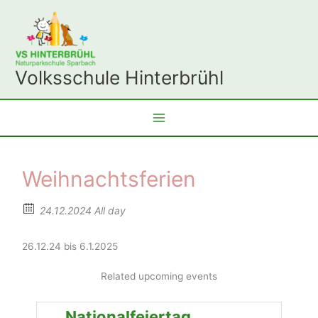
Zum
Inhalt
springen
Volksschule Hinterbrühl
Weihnachtsferien
24.12.2024 All day
26.12.24 bis 6.1.2025
Related upcoming events
Nationalfeiertag
H